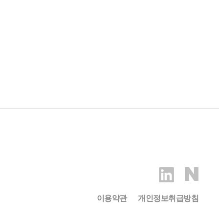
이용약관
개인정보취급방침