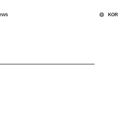
ews
KOR