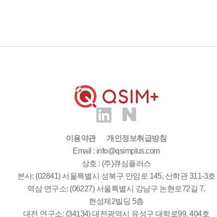
이용약관
개인정보취급방침
Email : info@qsimplus.com
상호 : (주)큐심플러스
본사: (02841) 서울특별시 성북구 안암로 145, 산학관 311-3호
역삼 연구소: (06227) 서울특별시 강남구 논현로72길 7,
현성제2빌딩 5층
대전 연구소: (34134) 대전광역시 유성구 대학로99, 404호