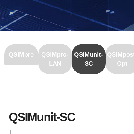
QSIMpro
QSIMpro-
QSIMunit-
QSIMpos
LAN
SC
Opt
QSIMunit-SC